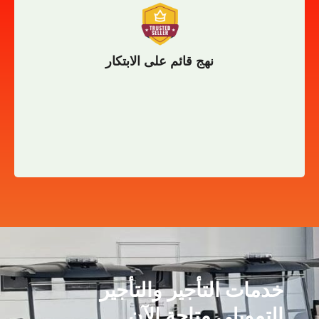
نحن شركة تعتمد على الابتكار و التطوير المستمر لتقديم
نهج قائم على الابتكار
نهج قائم على الابتكار
خدمات التأجير والتأجير
التمويلي متاحة الآن