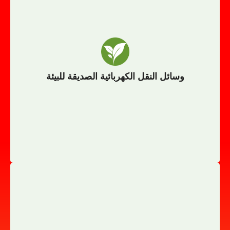
توفير مركبات كهربائية صديقة للبيئة
وسائل النقل الكهربائية الصديقة للبيئة
وسائل النقل الكهربائية الصديقة للبيئة
حلول نقل كهربائية حديثة تلبي متطلبات الأسواق المختلفة