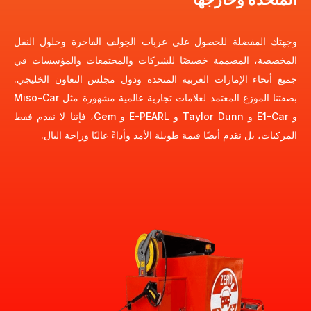
وجهتك المفضلة للحصول على عربات الجولف الفاخرة وحلول النقل
المخصصة، المصممة خصيصًا للشركات والمجتمعات والمؤسسات في
جميع أنحاء الإمارات العربية المتحدة ودول مجلس التعاون الخليجي.
بصفتنا الموزع المعتمد لعلامات تجارية عالمية مشهورة مثل Miso-Car
و E1-Car و Taylor Dunn و E-PEARL و Gem، فإننا لا نقدم فقط
المركبات، بل نقدم أيضًا قيمة طويلة الأمد وأداءً عاليًا وراحة البال.