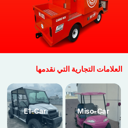
العلامات التجارية التي نقدمها
E1-Car
Miso-Car