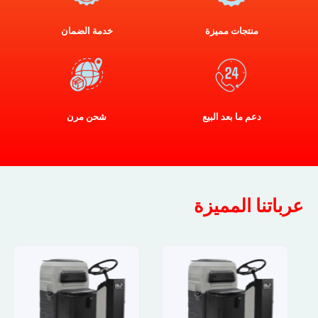
منتجات مميزة
خدمة الضمان
دعم ما بعد البيع
شحن مرن
عرباتنا المميزة