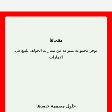
المركبات المتخصصة
مركبات النقل الداخلي
المنشآت الصناعية والتجارية
منتجاتنا
مركبات كهربائية قوية لنقل المعدات والمواد داخل
نوفر مجموعة متنوعة من سيارات الجولف للبيع في
منتجاتنا
الإمارات
عربات الطعام المتنقلة
عربات الخدمات الفندقية
عربات الصيانة
حلول مصممة خصيصًا
عربات الأمن