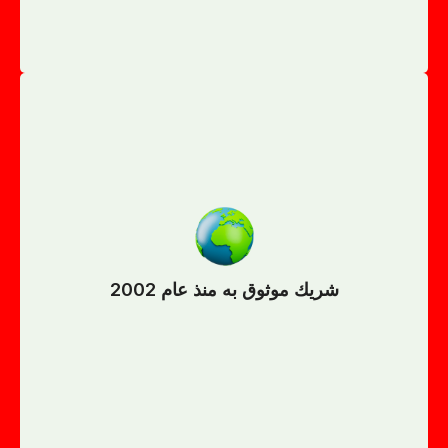
ونيجيريا
أسواق عالمية مثل العراق وتركمانستان وقرغيزستان وروسيا
– عمان – البحرين – قطر- السعودية، كما توسعت أعمالها إلى
تتمتع الشركة بخبرة تمتد لعقود في دول الخليج مثل الإمارات
شريك موثوق به منذ عام 2002
شريك موثوق به منذ عام 2002