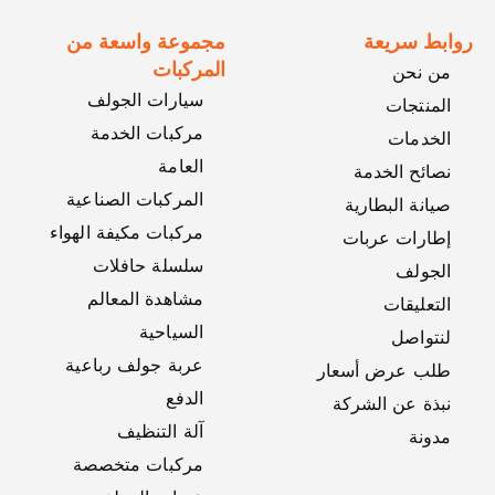
روابط سريعة
مجموعة واسعة من
المركبات
من نحن
سيارات الجولف
المنتجات
مركبات الخدمة
الخدمات
العامة
نصائح الخدمة
المركبات الصناعية
صيانة البطارية
مركبات مكيفة الهواء
إطارات عربات
سلسلة حافلات
الجولف
مشاهدة المعالم
التعليقات
السياحية
لنتواصل
عربة جولف رباعية
طلب عرض أسعار
الدفع
نبذة عن الشركة
آلة التنظيف
مدونة
مركبات متخصصة