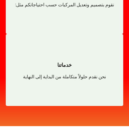
نقوم بتصميم وتعديل المركبات حسب احتياجاتكم مثل:
حلول مصممة خصيصًا
تعديل و ترقية المركبات الكهربائية
قطع غيار عربات الجولف
صيانة عربات الجولف
خدمات إيجار سيارات الجولف
خدماتنا
بيع سيارات الجولف
نحن نقدم حلولاً متكاملة من البداية إلى النهاية
خدماتنا