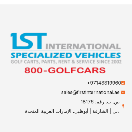
+97148819960
sales@firstinternational.ae
ص. ب. رقم: 18176
دبي | الشارقة | أبوظبي، الإمارات العربية المتحدة