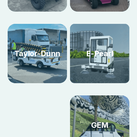
Taylor-Dunn
E-Pearl
GEM