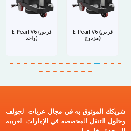
E-Pearl V6 (قرص
E-Pearl V6 (قرص
مزدوج)
واحد)
شريكك الموثوق به في مجال عربات الجولف
وحلول التنقل المخصصة في الإمارات العربية
المتحدة وخارجها