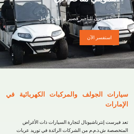
أسطول مرن للتأجير قصير أو طويل الأجل.
استفسر الآن
سيارات الجولف والمركبات الكهربائية في
الإمارات
تعد فيرست إنترناشيونال لتجارة السيارات ذات الأغراض
المتخصصة ش.ذ.م.م من الشركات الرائدة في توريد عربات